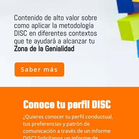
Contenido de alto valor sobre
como aplicar la metodología
DISC en diferentes contextos
que te ayudará a alcanzar tu
Zona de la Genialidad
Saber más
Conoce tu perfil DISC
¿Quieres conocer tu perfil conductual,
tus preferencias y patrón de
comunicación a través de un informe
DISC? Solicítanos un informe de