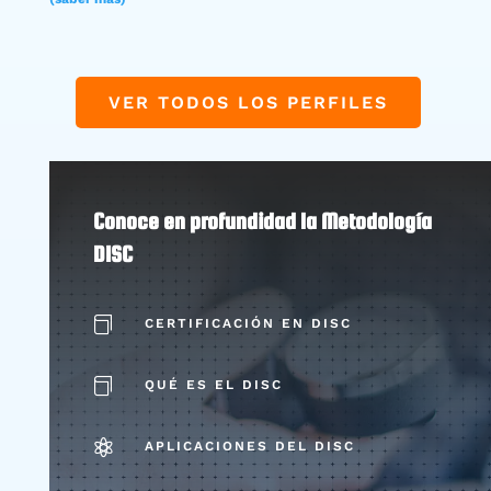
VER TODOS LOS PERFILES
Conoce en profundidad la
Metodología
DISC

CERTIFICACIÓN EN DISC

QUÉ ES EL DISC

APLICACIONES DEL DISC