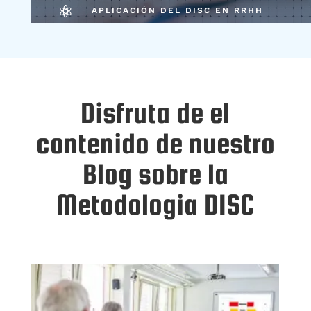

APLICACIÓN DEL DISC EN RRHH
Disfruta de el
contenido de nuestro
Blog sobre la
Metodologia DISC