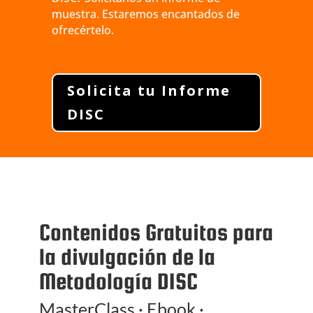
muestra. Estaremos encantados de
ofrecértelo.
Solicita tu Informe
DISC
Contenidos Gratuitos para
la divulgación de la
Metodología DISC
MasterClass · Ebook ·