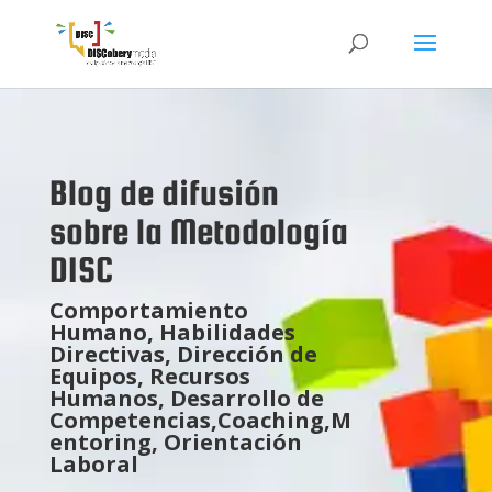
Blog de difusión
sobre la Metodología
DISC
Comportamiento
Humano, Habilidades
Directivas, Dirección de
Equipos,
Recursos
Humanos, Desarrollo de
Competencias,Coaching,M
entoring, Orientación
Laboral